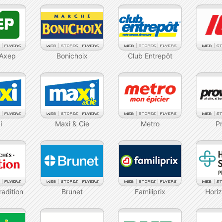
 Axep
Bonichoix
Club Entrepôt
i
Maxi & Cie
Metro
P
adition
Brunet
Familiprix
Hori