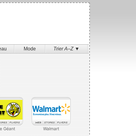
eau
Mode
Trier A–Z ▼
re Géant
Walmart