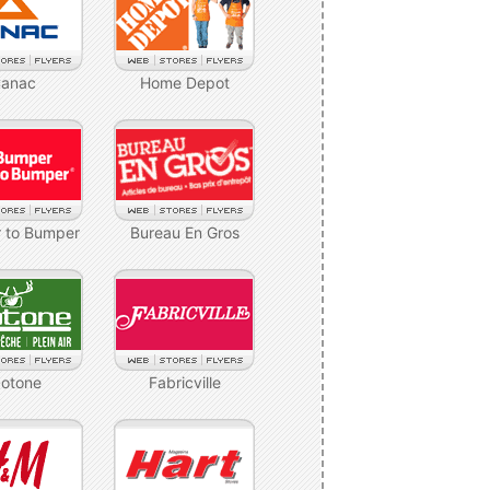
anac
Home Depot
 to Bumper
Bureau En Gros
cotone
Fabricville