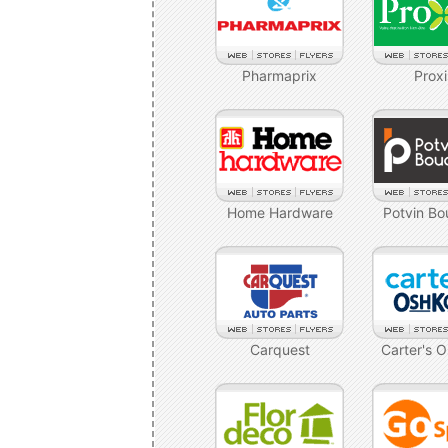
Pharmaprix
Prox
Home Hardware
Potvin Bo
Carquest
Carter's 