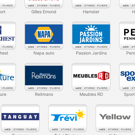
ort
Gilles Emond
Hamster
H
hest
Napa auto
Passion Jardins
Pen
ure
Reitmans
Meubles RD
Sport