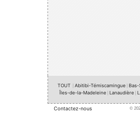
TOUT
Abitibi-Témiscamingue
Bas-
|
|
Îles-de-la-Madeleine
Lanaudière
L
|
|
Contactez-nous
© 202