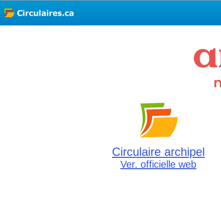
Circulaire archipel
Ver. officielle web