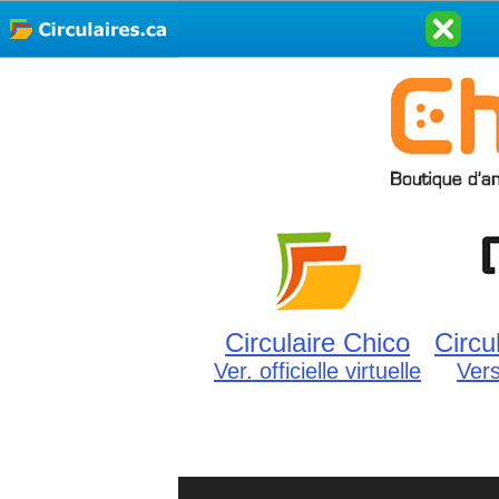
Circulaire Chico
Circu
Ver. officielle virtuelle
Ver