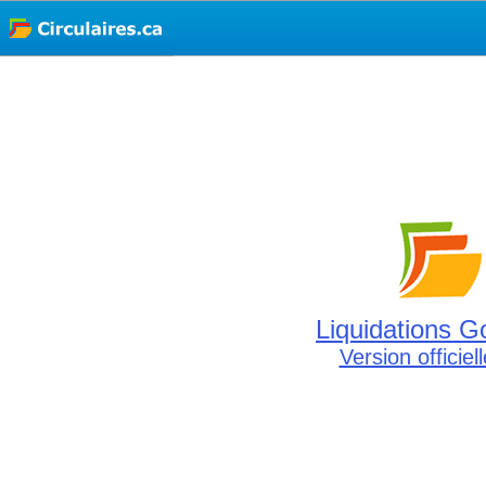
Liquidations G
Version officiel