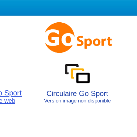
o Sport
Circulaire Go Sport
le web
Version image non disponible