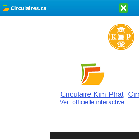
Circulaire Kim-Phat
Cir
Ver. officielle interactive