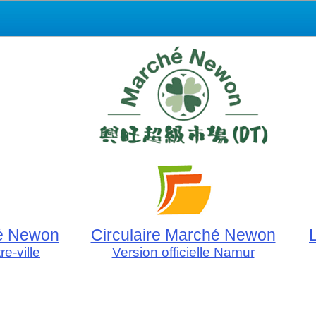
hé Newon
Circulaire Marché Newon
re-ville
Version officielle Namur