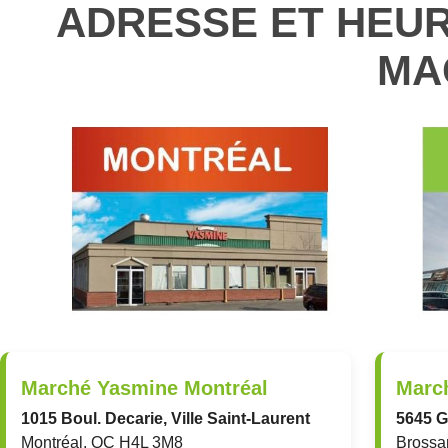
ADRESSE ET HEU
MA
Marché Yasmine Montréal
Marc
1015 Boul. Decarie, Ville Saint-Laurent
5645 G
Montréal, QC H4L 3M8
Brossa