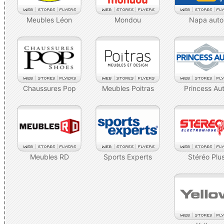
Meubles Léon
Mondou
Napa auto
Chaussures Pop
Meubles Poitras
Princess Au
Meubles RD
Sports Experts
Stéréo Plu