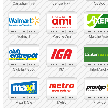
Canadian Tire
Centre Hi-Fi
Costco
Walmart
Marché Ami
Marché Ax
Club Entrepôt
IGA
InterMarch
Maxi & Cie
Metro
Provigo