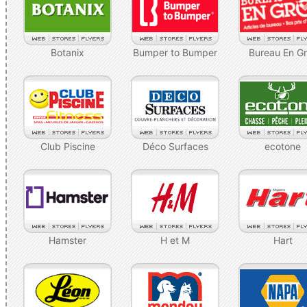
Botanix
Bumper to Bumper
Bureau En G
Club Piscine
Déco Surfaces
ecotone
Hamster
H et M
Hart