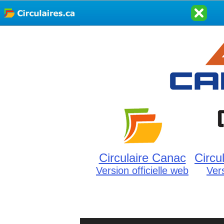
Circulaire Canac
Circu
Version officielle web
Ver