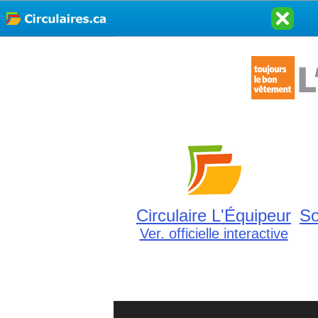
Circulaire L'Équipeur
So
Ver. officielle interactive