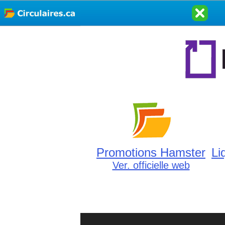
Promotions Hamster
Li
Ver. officielle web