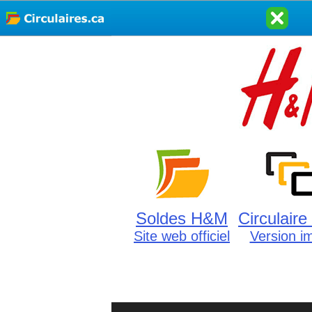
Soldes H&M
Circulair
Site web officiel
Version i