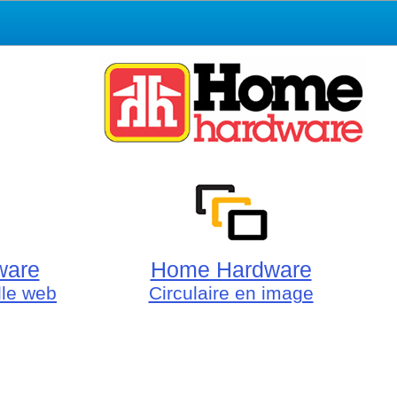
ware
Home Hardware
elle web
Circulaire en image