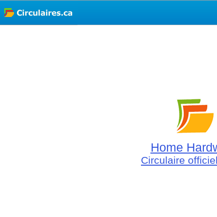
Home Hard
Circulaire offici