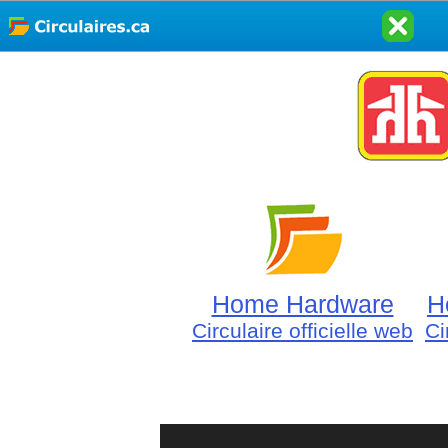
Home Hardware
H
Circulaire officielle web
Ci