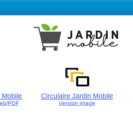
n Mobile
Circulaire Jardin Mobile
 web/PDF
Version image