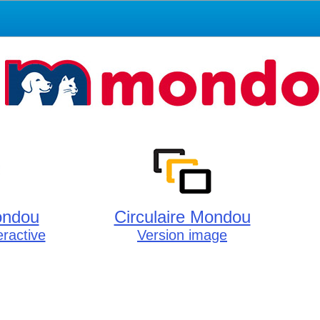
ondou
Circulaire Mondou
teractive
Version image