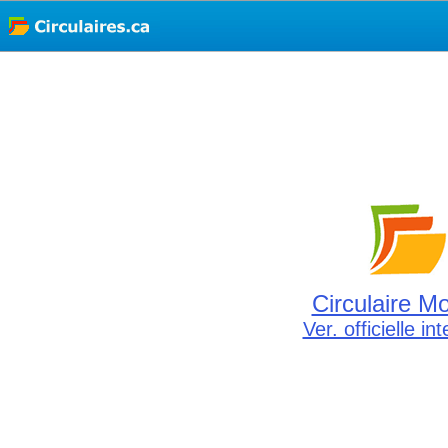
Circulaire M
Ver. officielle in