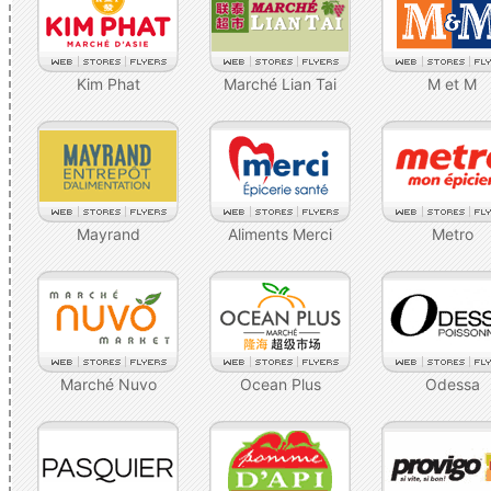
Kim Phat
Marché Lian Tai
M et M
Mayrand
Aliments Merci
Metro
Marché Nuvo
Ocean Plus
Odessa