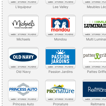
L'équipeur
Lee Valley
Meubles Lé
Michaels
Mondou
Multi Lumina
Old Navy
Passion Jardins
Pattes Griff
Princess Auto
Pronature
Reitmans