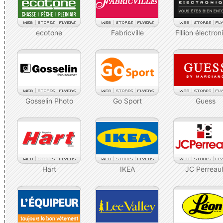
ecotone
Fabricville
Fillion électro
Gosselin Photo
Go Sport
Guess
Hart
IKEA
JC Perreaul